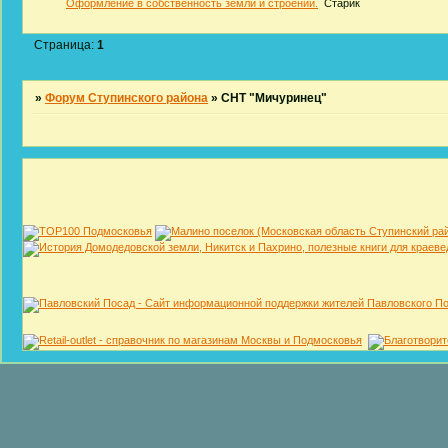
Оформление в собственность земли и строений.
Старик
Страница:
1
»
Форум Ступинского района
»
СНТ "Мичуринец"